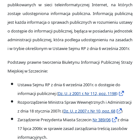
publikowanych w sieci teleinformatycznej Internet, na których
zostaje udostępniona informacja publiczna. Informacją publiczną
jest każda informacja o sprawach publicznych w rozumieniu ustawy
o dostępie do informacji publicznej, będąca w posiadaniu jednostek
administracji publicznej, która podlega udostępnieniu na zasadach
i w trybie określonym w Ustawie Sejmu RP z dnia 6 września 2001r.
Podstawy prawne tworzenia Biuletynu Informacji Publicznej Straży
Miejskiej w Szczecinie:
Ustawa Sejmu RP z dnia 6 września 2001r. o dostępie do
informacji publicznej (
Dz. U. z 2001 r. Nr 112, poz. 1198)
Rozporządzenie Ministra Spraw Wewnętrznych i Administracji
z dnia 18 stycznia 2007r. (
Dz. U. z 2007 r. Nr 10, poz. 68
)
Zarządzenie Prezydenta Miasta Szczecin
Nr 389/06
z dnia
17 lipca 2006r. w sprawie zasad zarządzania treścią zasobów
informacyjnych.