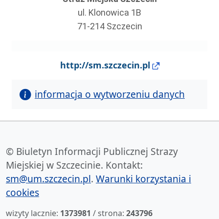
ul. Klonowica 1B
71-214 Szczecin
http://sm.szczecin.pl
informacja o wytworzeniu danych
© Biuletyn Informacji Publicznej Strazy
Miejskiej w Szczecinie. Kontakt:
sm@um.szczecin.pl
.
Warunki korzystania i
cookies
wizyty lacznie:
1373981
/ strona:
243796