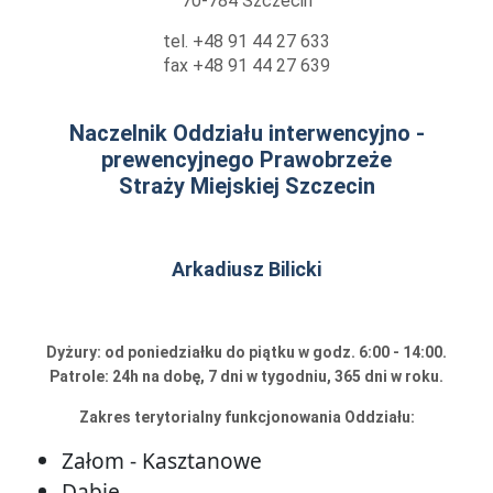
70-784 Szczecin
tel. +48 91 44 27 633
fax +48 91 44 27 639
Naczelnik Oddziału interwencyjno -
prewencyjnego Prawobrzeże
Straży Miejskiej Szczecin
Arkadiusz Bilicki
Dyżury: od poniedziałku do piątku w godz. 6:00 - 14:00.
Patrole: 24h na dobę, 7 dni w tygodniu, 365 dni w roku.
Zakres terytorialny funkcjonowania Oddziału:
Załom - Kasztanowe
Dąbie