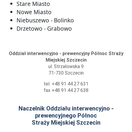
Stare Miasto
Nowe Miasto
Niebuszewo - Bolinko
Drzetowo - Grabowo
Oddział interwencyjno - prewencyjny Północ Straży
Miejskiej Szczecin
ul. Strzałowska 9
71-730 Szczecin
tel. +48 91 44 27 631
fax +48 91 44 27 638
Naczelnik Oddziału interwencyjno -
prewencyjnego Północ
Straży Miejskiej Szczecin