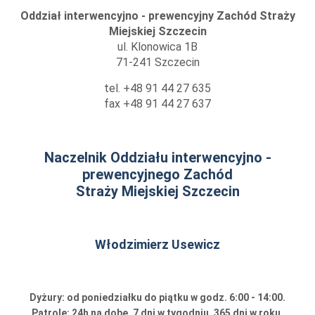
Oddział interwencyjno - prewencyjny Zachód Straży
Miejskiej Szczecin
ul. Klonowica 1B
71-241 Szczecin
tel. +48 91 44 27 635
fax +48 91 44 27 637
Naczelnik Oddziału interwencyjno -
prewencyjnego Zachód
Straży Miejskiej Szczecin
Włodzimierz Usewicz
Dyżury: od poniedziałku do piątku w godz. 6:00 - 14:00.
Patrole: 24h na dobę, 7 dni w tygodniu, 365 dni w roku.