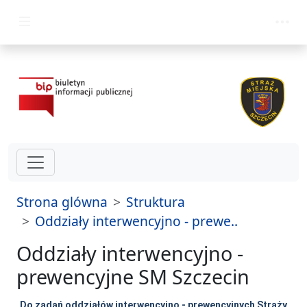
przejdz do glównego menu
Strona glówna
Struktura
Oddziały interwencyjno - prewe..
Oddziały interwencyjno -
prewencyjne SM Szczecin
Do zadań oddziałów interwencyjno - prewencyjnych Straży