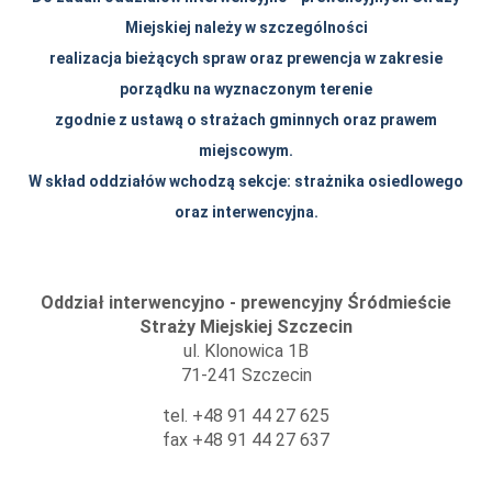
Miejskiej należy w szczególności
realizacja bieżących spraw oraz prewencja w zakresie
porządku na wyznaczonym terenie
zgodnie z ustawą o strażach gminnych oraz prawem
miejscowym.
W skład oddziałów wchodzą sekcje: strażnika osiedlowego
oraz interwencyjna.
Oddział interwencyjno - prewencyjny Śródmieście
Straży Miejskiej Szczecin
ul. Klonowica 1B
71-241 Szczecin
tel. +48 91 44 27 625
fax +48 91 44 27 637