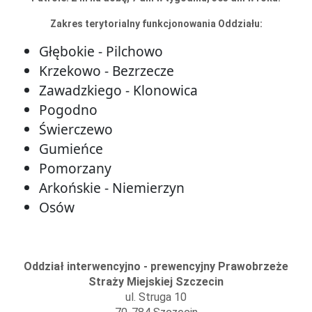
Zakres terytorialny funkcjonowania Oddziału:
Głębokie - Pilchowo
Krzekowo - Bezrzecze
Zawadzkiego - Klonowica
Pogodno
Świerczewo
Gumieńce
Pomorzany
Arkońskie - Niemierzyn
Osów
Oddział interwencyjno - prewencyjny Prawobrzeże
Straży Miejskiej Szczecin
ul. Struga 10