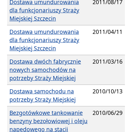
Dostawa umundurowania
2011/08/17
dla funkcjonariuszy Straży
Miejskiej Szczecin
Dostawa umundurowania
2011/04/11
dla funkcjonariuszy Straży
Miejskiej Szczecin
Dostawa dwóch fabrycznie
2011/03/16
nowych samochodów na
potrzeby Straży Miejskiej
Dostawa samochodu na
2010/10/13
potrzeby Straży Miejskiej
Bezgotówkowe tankowanie
2010/06/29
benzyny bezołowiowej i oleju
napędowego na stacji