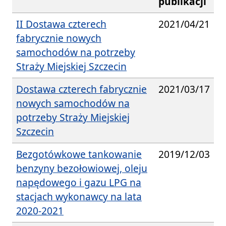
publikacji
II Dostawa czterech
2021/04/21
fabrycznie nowych
samochodów na potrzeby
Straży Miejskiej Szczecin
Dostawa czterech fabrycznie
2021/03/17
nowych samochodów na
potrzeby Straży Miejskiej
Szczecin
Bezgotówkowe tankowanie
2019/12/03
benzyny bezołowiowej, oleju
napędowego i gazu LPG na
stacjach wykonawcy na lata
2020-2021