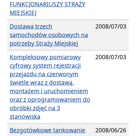
FUNKCJONARIUSZY STRAŻY
MIEJSKIEJ
Dostawa trzech
2008/07/03
samochodów osobowych na
potrzeby Straży Miejskiej
Kompleksowy pomiarowy
2008/07/03
cyfrowy system rejestracji
przejazdu na czerwonym
świetle wraz z dostawą,
montażem i uruchomieniem
oraz z oprogramowaniem do
obróbki zdjęć na 3
stanowiska
Bezgotówkowe tankowanie
2008/06/26