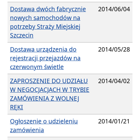
Dostawa dwóch fabrycznie
2014/06/04
nowych samochodów na
potrzeby Straży Miejskiej
Szczecin
Dostawa urządzenia do
2014/05/28
rejestracji przejazdów na
czerwonym świetle
ZAPROSZENIE DO UDZIAŁU
2014/04/02
W NEGOCJACJACH W TRYBIE
ZAMÓWIENIA Z WOLNEJ
RĘKI
Ogłoszenie o udzieleniu
2014/01/21
zamówienia