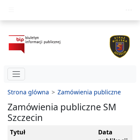
przejdz do glównego menu
Strona glówna
Zamówienia publiczne
Zamówienia publiczne SM
Szczecin
Tytuł
Data