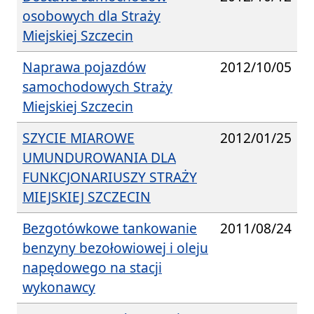
osobowych dla Straży
Miejskiej Szczecin
Naprawa pojazdów
2012/10/05
samochodowych Straży
Miejskiej Szczecin
SZYCIE MIAROWE
2012/01/25
UMUNDUROWANIA DLA
FUNKCJONARIUSZY STRAŻY
MIEJSKIEJ SZCZECIN
Bezgotówkowe tankowanie
2011/08/24
benzyny bezołowiowej i oleju
napędowego na stacji
wykonawcy