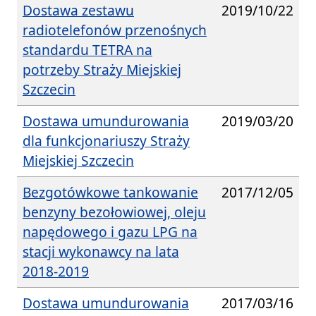
Dostawa zestawu
2019/10/22
radiotelefonów przenośnych
standardu TETRA na
potrzeby Straży Miejskiej
Szczecin
Dostawa umundurowania
2019/03/20
dla funkcjonariuszy Straży
Miejskiej Szczecin
Bezgotówkowe tankowanie
2017/12/05
benzyny bezołowiowej, oleju
napędowego i gazu LPG na
stacji wykonawcy na lata
2018-2019
Dostawa umundurowania
2017/03/16