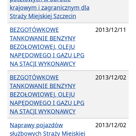
krajowym i zagranicznym dla
Straży Miejskiej Szczecin
BEZGOTÓWKOWE
2013/12/11
TANKOWANIE BENZYNY
BEZOŁOWIOWEJ, OLEJU
NAPĘDOWEGO I GAZU LPG
NA STACJI WYKONAWCY
BEZGOTÓWKOWE
2013/12/02
TANKOWANIE BENZYNY
BEZOŁOWIOWEJ, OLEJU
NAPĘDOWEGO I GAZU LPG
NA STACJI WYKONAWCY
Naprawy pojazdów
2013/12/02
służbowych Straży Miejskiej