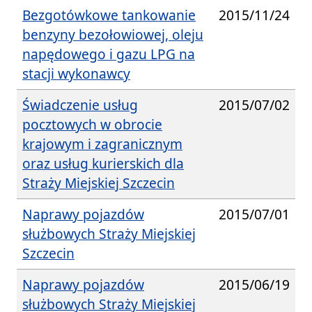
Bezgotówkowe tankowanie
2015/11/24
benzyny bezołowiowej, oleju
napędowego i gazu LPG na
stacji wykonawcy
Świadczenie usług
2015/07/02
pocztowych w obrocie
krajowym i zagranicznym
oraz usług kurierskich dla
Straży Miejskiej Szczecin
Naprawy pojazdów
2015/07/01
służbowych Straży Miejskiej
Szczecin
Naprawy pojazdów
2015/06/19
służbowych Straży Miejskiej