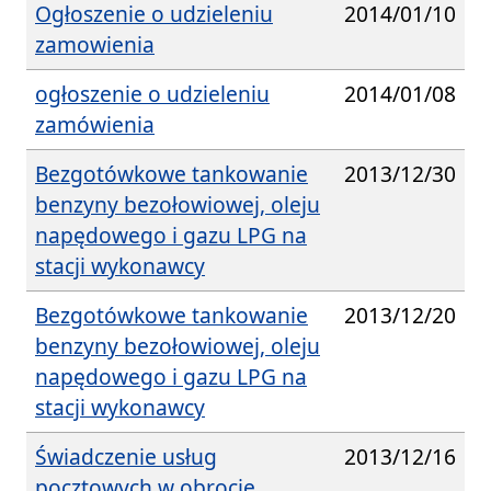
Ogłoszenie o udzieleniu
2014/01/10
zamowienia
ogłoszenie o udzieleniu
2014/01/08
zamówienia
Bezgotówkowe tankowanie
2013/12/30
benzyny bezołowiowej, oleju
napędowego i gazu LPG na
stacji wykonawcy
Bezgotówkowe tankowanie
2013/12/20
benzyny bezołowiowej, oleju
napędowego i gazu LPG na
stacji wykonawcy
Świadczenie usług
2013/12/16
pocztowych w obrocie