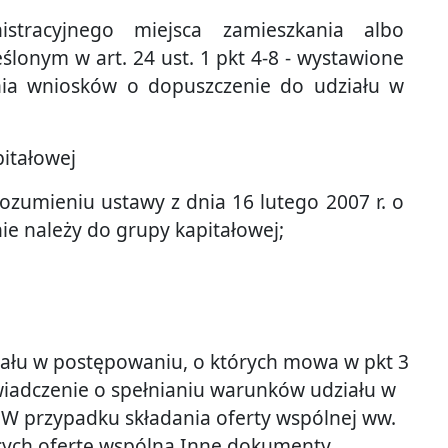
stracyjnego miejsca zamieszkania albo
ślonym w art. 24 ust. 1 pkt 4-8 - wystawione
nia wniosków o dopuszczenie do udziału w
pitałowej
ozumieniu ustawy z dnia 16 lutego 2007 r. o
ie należy do grupy kapitałowej;
ału w postępowaniu, o których mowa w pkt 3
iadczenie o spełnianiu warunków udziału w
 W przypadku składania oferty wspólnej ww.
cych ofertę wspólną.Inne dokumenty