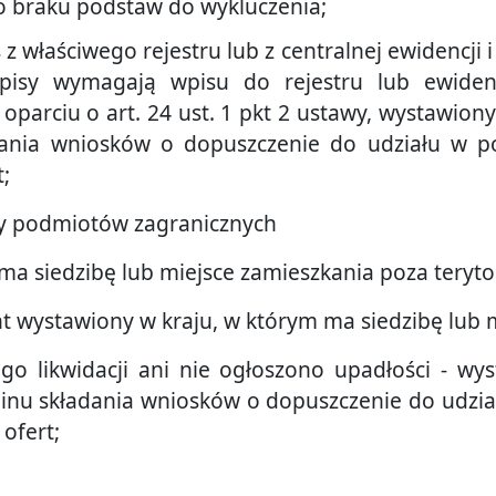
o braku podstaw do wykluczenia;
z właściwego rejestru lub z centralnej ewidencji i 
pisy wymagają wpisu do rejestru lub ewiden
oparciu o art. 24 ust. 1 pkt 2 ustawy, wystawion
dania wniosków o dopuszczenie do udziału w p
t;
ty podmiotów zagranicznych
ma siedzibę lub miejsce zamieszkania poza terytor
nt wystawiony w kraju, w którym ma siedzibę lub m
ego likwidacji ani nie ogłoszono upadłości - wy
nu składania wniosków o dopuszczenie do udzia
 ofert;