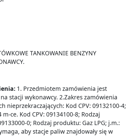
TÓWKOWE TANKOWANIE BENZYNY
KONAWCY.
ienia:
1. Przedmiotem zamówienia jest
a stacji wykonawcy. 2.Zakres zamówienia
ch nieprzekraczających: Kod CPV: 09132100-4;
24 m-ce. Kod CPV: 09134100-8; Rodzaj
 09133000-0; Rodzaj produktu: Gaz LPG; j.m.:
wymaga, aby stacje paliw znajdowały się w