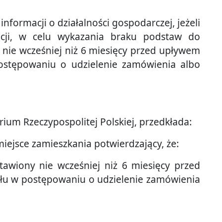
informacji o działalności gospodarczej, jeżeli
cji, w celu wykazania braku podstaw do
y nie wcześniej niż 6 miesięcy przed upływem
ostępowaniu o udzielenie zamówienia albo
ium Rzeczypospolitej Polskiej, przedkłada:
iejsce zamieszkania potwierdzający, że:
stawiony nie wcześniej niż 6 miesięcy przed
łu w postępowaniu o udzielenie zamówienia