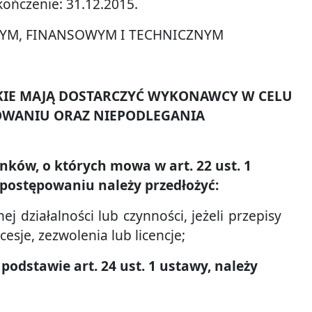
ończenie: 31.12.2015.
NYM, FINANSOWYM I TECHNICZNYM
AKIE MAJĄ DOSTARCZYĆ WYKONAWCY W CELU
OWANIU ORAZ NIEPODLEGANIA
nków, o których mowa w art. 22 ust. 1
postępowaniu należy przedłożyć:
działalności lub czynności, jeżeli przepisy
sje, zezwolenia lub licencje;
podstawie art. 24 ust. 1 ustawy, należy