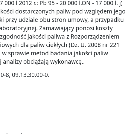
000 l 2012 r.: Pb 95 - 20 000 l.ON - 17 000 l. j)
akości dostarczonych paliw pod względem jego
 przy udziale obu stron umowy, a przypadku
 laboratoryjnej. Zamawiający ponosi koszty
ezgodność jakości paliwa z Rozporządzeniem
owych dla paliw ciekłych (Dz. U. 2008 nr 221
. w sprawie metod badania jakości paliw
ej analizy obciążają wykonawcę..
0-8, 09.13.30.00-0.