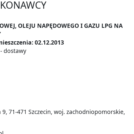
WYKONAWCY
WEJ, OLEJU NAPĘDOWEGO I GAZU LPG NA
Y
ieszczenia: 02.12.2013
 dostawy
a 9, 71-471 Szczecin, woj. zachodniopomorskie,
pl