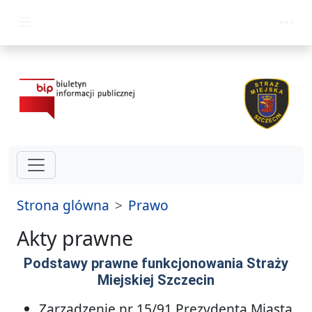
przejdz do glównego menu
Strona glówna
Prawo
Akty prawne
Podstawy prawne funkcjonowania Straży
Miejskiej Szczecin
Zarządzenie nr 15/91 Prezydenta Miasta