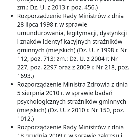
zm.: Dz. U. z 2013 r. poz. 456.)
Rozporządzenie Rady Ministrów z dnia
28 lipca 1998 r. w sprawie
umundurowania, legitymacji, dystynkcji
i znaków identyfikacyjnych strażników
gminnych (miejskich) (Dz. U. z 1998 r. Nr
112, poz. 713; zm.: Dz. U. z 2004 r. Nr
227, poz. 2297 oraz z 2009 r. Nr 218, poz.
1693.)
Rozporządzenie Ministra Zdrowia z dnia
5 sierpnia 2010 r. w sprawie badań
psychologicznych strażników gminnych
(miejskich) (Dz. U. z 2010 r. Nr 150, poz.
1012.)
Rozporządzenie Rady Ministrów z dnia
18 grudnia 2009 r. w sprawie zakresu i