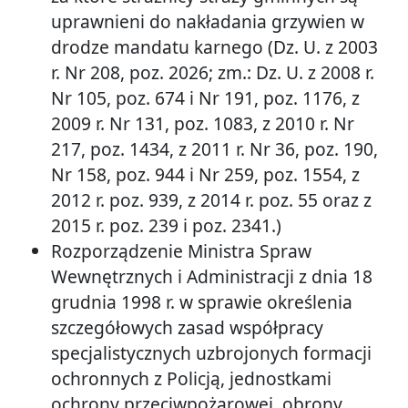
uprawnieni do nakładania grzywien w
drodze mandatu karnego (Dz. U. z 2003
r. Nr 208, poz. 2026; zm.: Dz. U. z 2008 r.
Nr 105, poz. 674 i Nr 191, poz. 1176, z
2009 r. Nr 131, poz. 1083, z 2010 r. Nr
217, poz. 1434, z 2011 r. Nr 36, poz. 190,
Nr 158, poz. 944 i Nr 259, poz. 1554, z
2012 r. poz. 939, z 2014 r. poz. 55 oraz z
2015 r. poz. 239 i poz. 2341.)
Rozporządzenie Ministra Spraw
Wewnętrznych i Administracji z dnia 18
grudnia 1998 r. w sprawie określenia
szczegółowych zasad współpracy
specjalistycznych uzbrojonych formacji
ochronnych z Policją, jednostkami
ochrony przeciwpożarowej, obrony