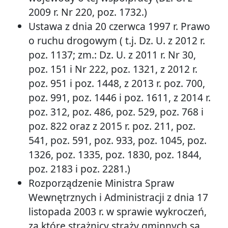
2009 r. Nr 220, poz. 1732.)
Ustawa z dnia 20 czerwca 1997 r. Prawo
o ruchu drogowym ( t.j. Dz. U. z 2012 r.
poz. 1137; zm.: Dz. U. z 2011 r. Nr 30,
poz. 151 i Nr 222, poz. 1321, z 2012 r.
poz. 951 i poz. 1448, z 2013 r. poz. 700,
poz. 991, poz. 1446 i poz. 1611, z 2014 r.
poz. 312, poz. 486, poz. 529, poz. 768 i
poz. 822 oraz z 2015 r. poz. 211, poz.
541, poz. 591, poz. 933, poz. 1045, poz.
1326, poz. 1335, poz. 1830, poz. 1844,
poz. 2183 i poz. 2281.)
Rozporządzenie Ministra Spraw
Wewnętrznych i Administracji z dnia 17
listopada 2003 r. w sprawie wykroczeń,
za które strażnicy straży gminnych są