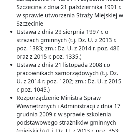
Szczecina z dnia 21 października 1991 r.
w sprawie utworzenia Straży Miejskiej w
Szczecinie
Ustawa z dnia 29 sierpnia 1997 r. o
strażach gminnych (t.j. Dz. U. z 2013 r.
poz. 1383; zm.: Dz. U. z 2014 r. poz. 486
oraz z 2015 r. poz. 1335.)
Ustawa z dnia 21 listopada 2008 r.o
pracownikach samorządowych (t.j. Dz.
U. z 2014 r. poz. 1202; zm.: Dz. U. z 2015
r. poz. 1045.)
Rozporządzenie Ministra Spraw
Wewnętrznych i Administracji z dnia 17
grudnia 2009 r. w sprawie szkolenia
podstawowego strażników gminnych
(miejskich) (t.j. Dz. U. z 2013 r. poz. 353;