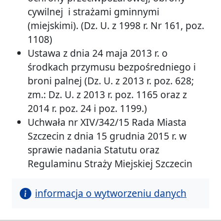
cywilnej i strażami gminnymi
(miejskimi). (Dz. U. z 1998 r. Nr 161, poz.
1108)
Ustawa z dnia 24 maja 2013 r. o
środkach przymusu bezpośredniego i
broni palnej (Dz. U. z 2013 r. poz. 628;
zm.: Dz. U. z 2013 r. poz. 1165 oraz z
2014 r. poz. 24 i poz. 1199.)
Uchwała nr XIV/342/15 Rada Miasta
Szczecin z dnia 15 grudnia 2015 r. w
sprawie nadania Statutu oraz
Regulaminu Straży Miejskiej Szczecin
informacja o wytworzeniu danych