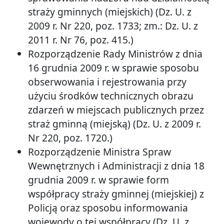
straży gminnych (miejskich) (Dz. U. z
2009 r. Nr 220, poz. 1733; zm.: Dz. U. z
2011 r. Nr 76, poz. 415.)
Rozporządzenie Rady Ministrów z dnia
16 grudnia 2009 r. w sprawie sposobu
obserwowania i rejestrowania przy
użyciu środków technicznych obrazu
zdarzeń w miejscach publicznych przez
straż gminną (miejską) (Dz. U. z 2009 r.
Nr 220, poz. 1720.)
Rozporządzenie Ministra Spraw
Wewnętrznych i Administracji z dnia 18
grudnia 2009 r. w sprawie form
współpracy straży gminnej (miejskiej) z
Policją oraz sposobu informowania
wojewody o tej współpracy (Dz. U. z