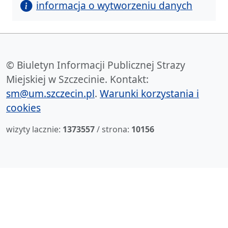
informacja o wytworzeniu danych
© Biuletyn Informacji Publicznej Strazy
Miejskiej w Szczecinie. Kontakt:
sm@um.szczecin.pl
.
Warunki korzystania i
cookies
wizyty lacznie:
1373557
/ strona:
10156