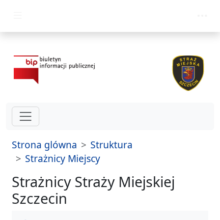
przejdz do glównego menu
Strona glówna
Struktura
Strażnicy Miejscy
Strażnicy Straży Miejskiej
Szczecin