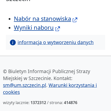
Nabór na stanowiska
Wyniki naboru
informacja o wytworzeniu danych
© Biuletyn Informacji Publicznej Strazy
Miejskiej w Szczecinie. Kontakt:
sm@um.szczecin.pl
.
Warunki korzystania i
cookies
wizyty lacznie:
1372312
/ strona:
414876