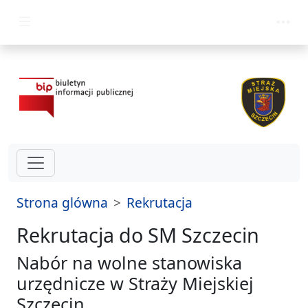
przejdz do glównego menu
Strona glówna
Rekrutacja
Rekrutacja do SM Szczecin
Nabór na wolne stanowiska
urzędnicze w Straży Miejskiej
Szczecin