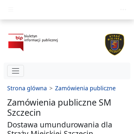
przejdz do glównego menu
Strona glówna
Zamówienia publiczne
Zamówienia publiczne SM
Szczecin
Dostawa umundurowania dla
Straży Miejskiej Szczecin