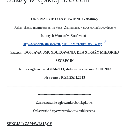
OGŁOSZENIE O ZAMÓWIENIU - dostawy
Adres strony internetowej, na której Zamawiający udostępnia Specyfikację
Istotnych Warunków Zamówienia:
http://www.bip.sm.szczecin.pl/BIPSM/chapter_86014.asp
Szczecin: DOSTAWA UMUNDUROWANIA DLA STRAŻY MIEJSKIEJ
SZCZECIN
Numer ogłoszenia: 43634-2013; data zamieszczenia: 31.01.2013
Nr sprawy RGZ.252.1.2013
----------------------------------------------------------------------------------------------------
----------------------------------------------
Zamieszczanie ogłoszenia
:obowiązkowe.
Ogłoszenie dotyczy
:zamówienia publicznego.
SEKCJA I: ZAMAWIAJĄCY