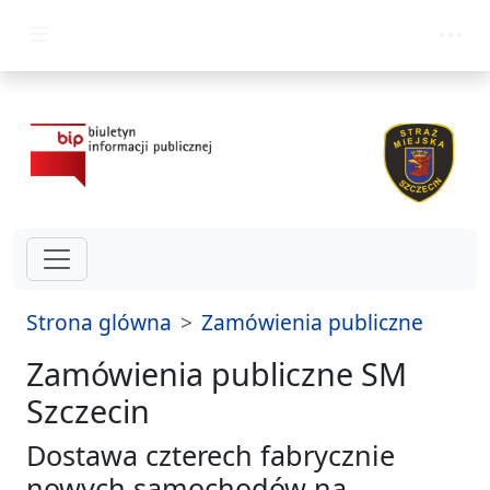
przejdz do glównego menu
Strona glówna
Zamówienia publiczne
Zamówienia publiczne SM
Szczecin
Dostawa czterech fabrycznie
nowych samochodów na