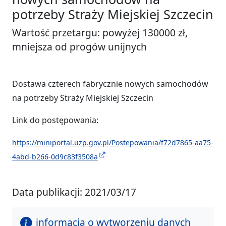
potrzeby Straży Miejskiej Szczecin
Wartość przetargu: powyżej 130000 zł,
mniejsza od progów unijnych
Dostawa czterech fabrycznie nowych samochodów
na potrzeby Straży Miejskiej Szczecin
Link do postępowania:
https://miniportal.uzp.gov.pl/Postepowania/f72d7865-aa75-
4abd-b266-0d9c83f3508a
Data publikacji: 2021/03/17
informacja o wytworzeniu danych