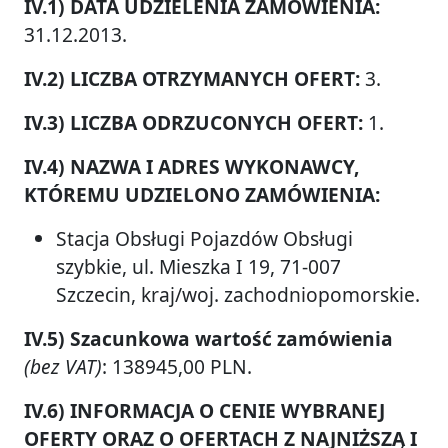
IV.1) DATA UDZIELENIA ZAMÓWIENIA:
31.12.2013.
IV.2) LICZBA OTRZYMANYCH OFERT:
3.
IV.3) LICZBA ODRZUCONYCH OFERT:
1.
IV.4) NAZWA I ADRES WYKONAWCY,
KTÓREMU UDZIELONO ZAMÓWIENIA:
Stacja Obsługi Pojazdów Obsługi
szybkie, ul. Mieszka I 19, 71-007
Szczecin, kraj/woj. zachodniopomorskie.
IV.5) Szacunkowa wartość zamówienia
(bez VAT)
: 138945,00 PLN.
IV.6) INFORMACJA O CENIE WYBRANEJ
OFERTY ORAZ O OFERTACH Z NAJNIŻSZĄ I