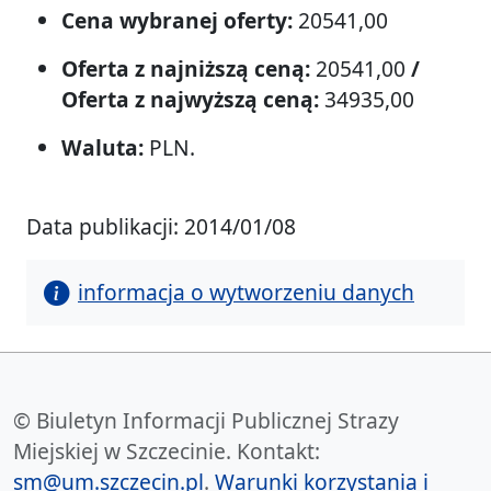
Cena wybranej oferty:
20541,00
Oferta z najniższą ceną:
20541,00
/
Oferta z najwyższą ceną:
34935,00
Waluta:
PLN.
Data publikacji: 2014/01/08
informacja o wytworzeniu danych
© Biuletyn Informacji Publicznej Strazy
Miejskiej w Szczecinie. Kontakt:
sm@um.szczecin.pl
.
Warunki korzystania i