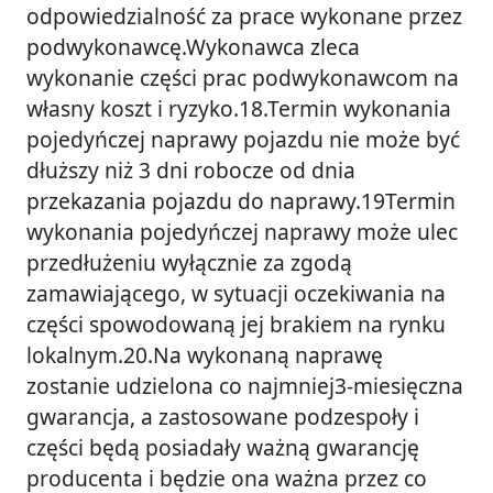
odpowiedzialność za prace wykonane przez
podwykonawcę.Wykonawca zleca
wykonanie części prac podwykonawcom na
własny koszt i ryzyko.18.Termin wykonania
pojedyńczej naprawy pojazdu nie może być
dłuższy niż 3 dni robocze od dnia
przekazania pojazdu do naprawy.19Termin
wykonania pojedyńczej naprawy może ulec
przedłużeniu wyłącznie za zgodą
zamawiającego, w sytuacji oczekiwania na
części spowodowaną jej brakiem na rynku
lokalnym.20.Na wykonaną naprawę
zostanie udzielona co najmniej3-miesięczna
gwarancja, a zastosowane podzespoły i
części będą posiadały ważną gwarancję
producenta i będzie ona ważna przez co