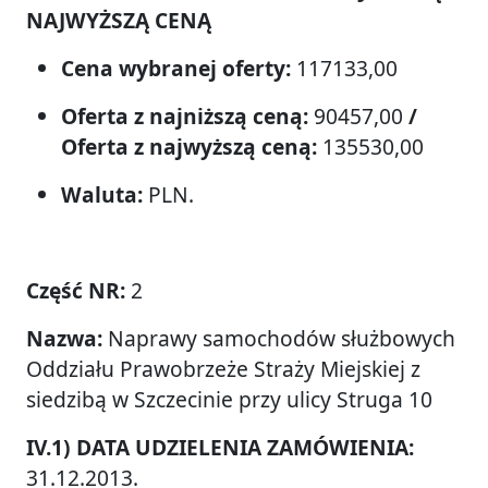
NAJWYŻSZĄ CENĄ
Cena wybranej oferty:
117133,00
Oferta z najniższą ceną:
90457,00
/
Oferta z najwyższą ceną:
135530,00
Waluta:
PLN.
Część NR:
2
Nazwa:
Naprawy samochodów służbowych
Oddziału Prawobrzeże Straży Miejskiej z
siedzibą w Szczecinie przy ulicy Struga 10
IV.1) DATA UDZIELENIA ZAMÓWIENIA:
31.12.2013.