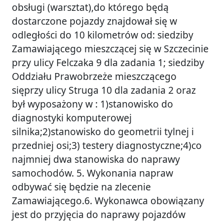
obsługi (warsztat),do którego będą
dostarczone pojazdy znajdował się w
odległości do 10 kilometrów od: siedziby
Zamawiającego mieszczącej się w Szczecinie
przy ulicy Felczaka 9 dla zadania 1; siedziby
Oddziału Prawobrzeże mieszczącego
sięprzy ulicy Struga 10 dla zadania 2 oraz
był wyposażony w : 1)stanowisko do
diagnostyki komputerowej
silnika;2)stanowisko do geometrii tylnej i
przedniej osi;3) testery diagnostyczne;4)co
najmniej dwa stanowiska do naprawy
samochodów. 5. Wykonania napraw
odbywać się będzie na zlecenie
Zamawiającego.6. Wykonawca obowiązany
jest do przyjęcia do naprawy pojazdów