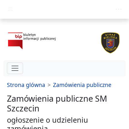
przejdz do glównego menu
Strona glówna
Zamówienia publiczne
Zamówienia publiczne SM
Szczecin
ogłoszenie o udzieleniu
zamówienia