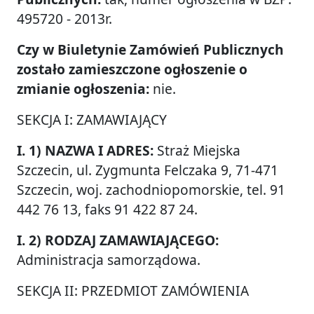
495720 - 2013r.
Czy w Biuletynie Zamówień Publicznych
zostało zamieszczone ogłoszenie o
zmianie ogłoszenia:
nie.
SEKCJA I: ZAMAWIAJĄCY
I. 1) NAZWA I ADRES:
Straż Miejska
Szczecin, ul. Zygmunta Felczaka 9, 71-471
Szczecin, woj. zachodniopomorskie, tel. 91
442 76 13, faks 91 422 87 24.
I. 2) RODZAJ ZAMAWIAJĄCEGO:
Administracja samorządowa.
SEKCJA II: PRZEDMIOT ZAMÓWIENIA