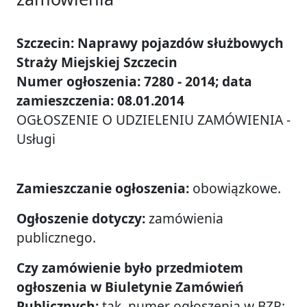
Szczecin: Naprawy pojazdów służbowych
Straży Miejskiej Szczecin
Numer ogłoszenia: 7280 - 2014; data
zamieszczenia: 08.01.2014
OGŁOSZENIE O UDZIELENIU ZAMÓWIENIA -
Usługi
Zamieszczanie ogłoszenia:
obowiązkowe.
Ogłoszenie dotyczy:
zamówienia
publicznego.
Czy zamówienie było przedmiotem
ogłoszenia w Biuletynie Zamówień
Publicznych:
tak, numer ogłoszenia w BZP: