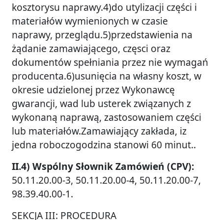
kosztorysu naprawy.4)do utylizacji części i
materiałów wymienionych w czasie
naprawy, przeglądu.5)przedstawienia na
żądanie zamawiającego, częsci oraz
dokumentów spełniania przez nie wymagań
producenta.6)usunięcia na własny koszt, w
okresie udzielonej przez Wykonawcę
gwarancji, wad lub usterek związanych z
wykonaną naprawą, zastosowaniem części
lub materiałów.Zamawiający zakłada, iz
jedna roboczogodzina stanowi 60 minut..
II.4) Wspólny Słownik Zamówień (CPV):
50.11.20.00-3, 50.11.20.00-4, 50.11.20.00-7,
98.39.40.00-1.
SEKCJA III: PROCEDURA