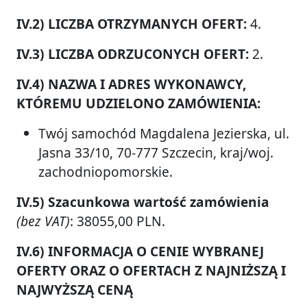
IV.2) LICZBA OTRZYMANYCH OFERT:
4.
IV.3) LICZBA ODRZUCONYCH OFERT:
2.
IV.4) NAZWA I ADRES WYKONAWCY,
KTÓREMU UDZIELONO ZAMÓWIENIA:
Twój samochód Magdalena Jezierska, ul.
Jasna 33/10, 70-777 Szczecin, kraj/woj.
zachodniopomorskie.
IV.5) Szacunkowa wartość zamówienia
(bez VAT)
: 38055,00 PLN.
IV.6) INFORMACJA O CENIE WYBRANEJ
OFERTY ORAZ O OFERTACH Z NAJNIŻSZĄ I
NAJWYŻSZĄ CENĄ