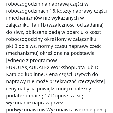
roboczogodzin na naprawę części w
roboczogodzinach.16.Koszty naprawy części
i mechanizmów nie wykazanych w
załączniku 1a i 1b (wzależności od zadania)
do siwz, obliczane będą w oparciu o koszt
roboczogodziny określony w załączniku 1
pkt 3 do siwz, normy czasu naprawy części
(mechanizmu) określone na podstawie
jednego z programów
EUROTAX,AUDATEX,WorkshopData lub IC
Katalog lub inne. Cena części uzytych do
naprawy nie może przekraczać rzeczywistej
ceny nabycia powiększonej o należny
podatek i marżę.17.Dopuszcza się
wykonanie napraw przez
podwykonawców.Wykonawca weźmie pełną