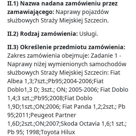
II.1) Nazwa nadana zamówieniu przez
zamawiającego:
Naprawy pojazdów
służbowych Straży Miejskiej Szczecin.
II.2) Rodzaj zamówienia:
Usługi.
II.3) Określenie przedmiotu zamówienia:
Zakres zamówienia obejmuje: Zadanie 1 -
Naprawy niżej wymienionych samochodów
służbowych Straży Miejskiej Szczecin: Fiat
Albea 1,3;7szt.;Pb95;2004-2006;Fiat
Doblo1,3 D; 3szt.; ON; 2005-2006; Fiat Doblo
1,4;3 szt.;;Pb95;2008;Fiat Doblo
1,9D;1szt.;ON;2006; Fiat Panda 1,2;2szt.; Pb
95;2011;Peugeot Partner
1,6D;2szt.;ON;2007;Skoda Octavia 1,6;1 szt.;
Pb 95; 1998;Toyota Hilux