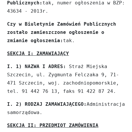
Publicznych:
tak, numer ogłoszenia w BZP:
43634 - 2013r.
Czy w Biuletynie Zamówień Publicznych
zostało zamieszczone ogłoszenie o
zmianie ogłoszenia:
tak.
SEKCJA I: ZAMAWIAJĄCY
I. 1) NAZWA I ADRES:
Straż Miejska
Szczecin, ul. Zygmunta Felczaka 9, 71-
471 Szczecin, woj. zachodniopomorskie,
tel. 91 442 76 13, faks 91 422 87 24.
I. 2) RODZAJ ZAMAWIAJĄCEGO:
Administracja
samorządowa.
SEKCJA II: PRZEDMIOT ZAMÓWIENIA