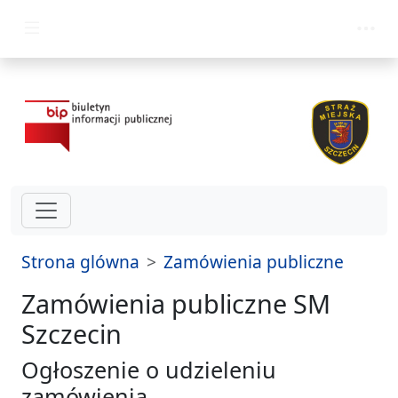
przejdz do glównego menu
Strona glówna
Zamówienia publiczne
Zamówienia publiczne SM
Szczecin
Ogłoszenie o udzieleniu
zamówienia,