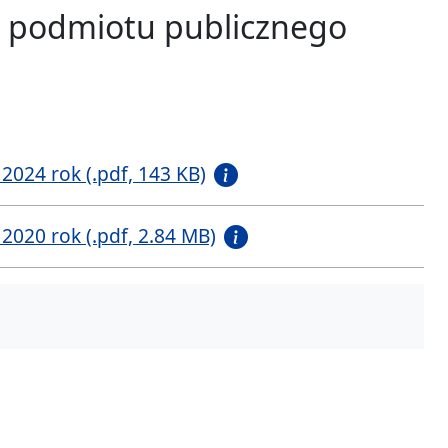
i podmiotu publicznego
024 rok (.pdf, 143 KB)
020 rok (.pdf, 2.84 MB)