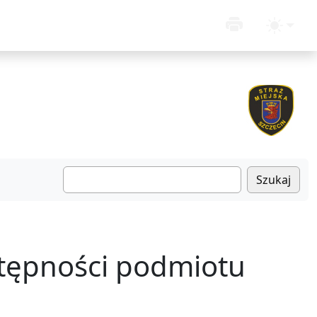
Szukaj
stępności podmiotu