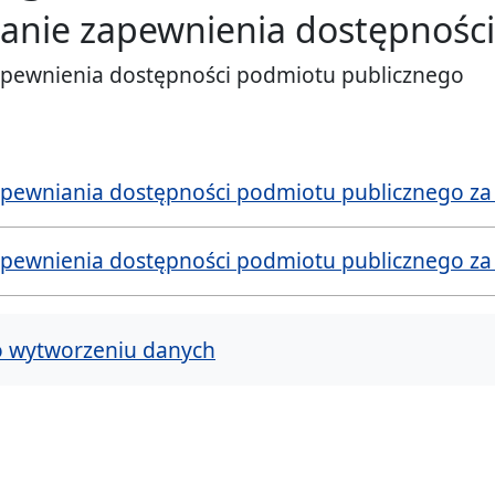
tanie zapewnienia dostępnośc
zapewnienia dostępności podmiotu publicznego
Miejskiej
apewniania dostępności podmiotu publicznego za 2
cin
apewnienia dostępności podmiotu publicznego za 2
o wytworzeniu danych