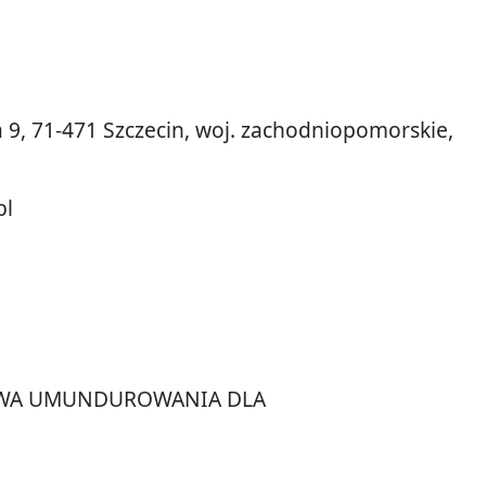
a 9, 71-471 Szczecin, woj. zachodniopomorskie,
pl
WA UMUNDUROWANIA DLA