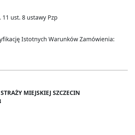
 11 ust. 8 ustawy Pzp
cyfikację Istotnych Warunków Zamówienia:
TRAŻY MIEJSKIEJ SZCZECIN
3