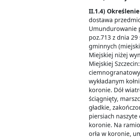
II.1.4) Określen