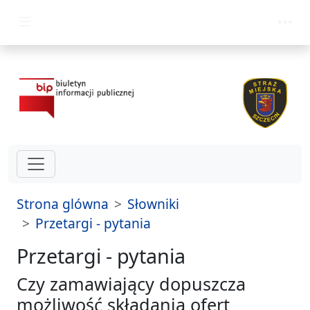
przejdz do glównego menu
Strona glówna
Słowniki
Przetargi - pytania
Przetargi - pytania
Czy zamawiający dopuszcza
możliwość składania ofert