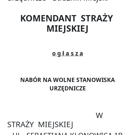
KOMENDANT STRAŻY
MIEJSKIEJ
o g ł a s z a
NABÓR NA WOLNE STANOWISKA
URZĘDNICZE
W
STRAŻY MIEJSKIEJ