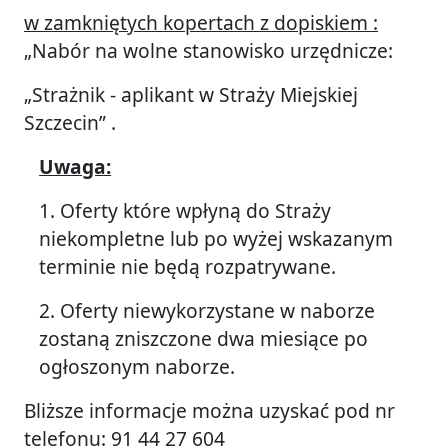
w zamkniętych kopertach z dopiskiem :
„Nabór na wolne stanowisko urzędnicze:
„Strażnik - aplikant w Straży Miejskiej
Szczecin” .
Uwaga:
1. Oferty które wpłyną do Straży
niekompletne lub po wyżej wskazanym
terminie nie będą rozpatrywane.
2. Oferty niewykorzystane w naborze
zostaną zniszczone dwa miesiące po
ogłoszonym naborze.
Bliższe informacje można uzyskać pod nr
telefonu: 91 44 27 604