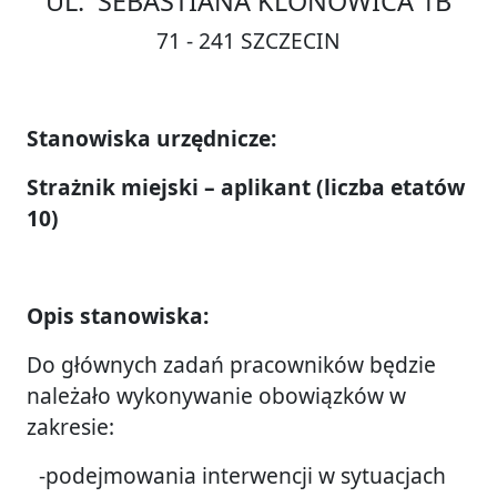
UL. SEBASTIANA KLONOWICA 1B
71 - 241 SZCZECIN
Stanowiska urzędnicze:
Strażnik miejski – aplikant (liczba etatów
10)
Opis stanowiska:
Do głównych zadań pracowników będzie
należało wykonywanie obowiązków w
zakresie:
-podejmowania interwencji w sytuacjach