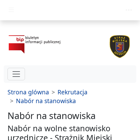
przejdz do glównego menu
Strona glówna
Rekrutacja
Nabór na stanowiska
Nabór na stanowiska
Nabór na wolne stanowisko
urzędnicze - Strażnik Miejski