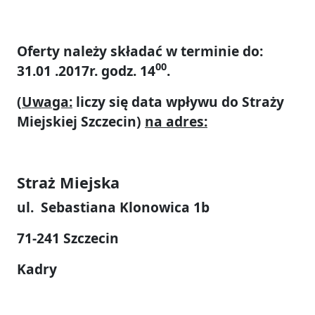
Oferty należy składać w terminie do:
00
31.01 .2017r. godz. 14
.
(
Uwaga:
liczy się data wpływu do Straży
Miejskiej Szczecin)
na adres:
Straż Miejska
ul. Sebastiana Klonowica 1b
71-241 Szczecin
Kadry